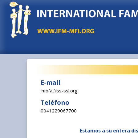
E-mail
info(at)iss-ssi.org
Teléfono
0041229067700
Estamos a su entera dis