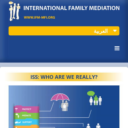
العربية
?ISS: WHO ARE WE REALLY