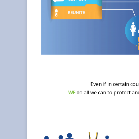
Even if in certain co
WE
do all we can to protect an