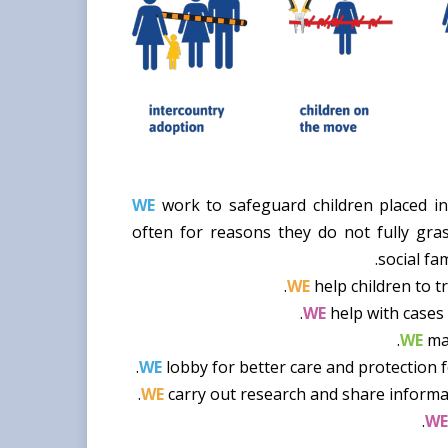
WE
work to safeguard children placed in 
often for reasons they do not fully gra
social fa
WE
help children to t
WE
help with cases 
WE
mak
WE
lobby for better care and protection fo
WE
carry out research and share informat
WE