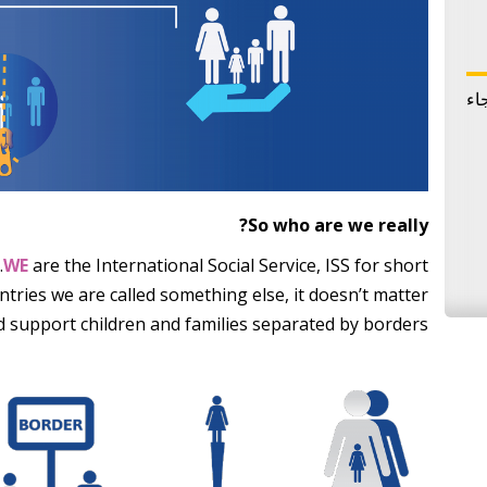
اء
So who are we really?
WE
are the International Social Service, ISS for short.
untries we are called something else, it doesn’t matter!
d support children and families separated by borders.