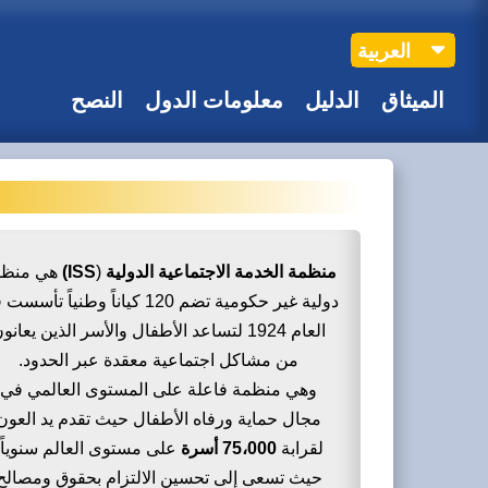
العربية
الميثاق
الدليل
معلومات الدول
النصح
هي منظم
ISS)
(
منظمة الخدمة الاجتماعية الدولية
دولية غير حكومية تضم 120 كياناً وطنياً تأس
العام 1924 لتساعد الأطفال والأسر الذين يعانو
من مشاكل اجتماعية معقدة عبر الحدود.
وهي منظمة فاعلة على المستوى العالمي في
مجال حماية ورفاه الأطفال حيث تقدم يد العون
لقرابة
75،000 أسرة
على مستوى العالم سنوياً،
حيث تسعى إلى تحسين الالتزام بحقوق ومصالح