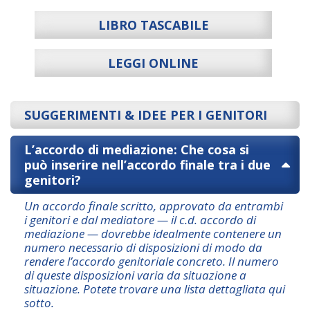
gli
amm
ino
LIBRO TASCABILE
o e
LEGGI ONLINE
SUGGERIMENTI & IDEE PER I GENITORI
L’accordo di mediazione: Che cosa si
può inserire nell’accordo finale tra i due
genitori?
Un accordo finale scritto, approvato da entrambi
i genitori e dal mediatore — il c.d. accordo di
mediazione — dovrebbe idealmente contenere un
numero necessario di disposizioni di modo da
rendere l’accordo genitoriale concreto. Il numero
di queste disposizioni varia da situazione a
situazione. Potete trovare una lista dettagliata qui
sotto.