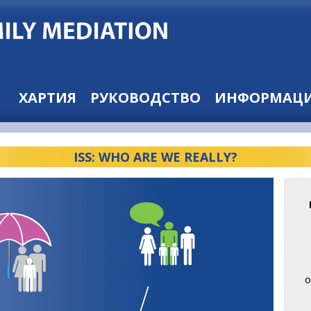
ХАРТИЯ
РУКОВОДСТВО
ИНФОРМАЦИ
ISS: WHO ARE WE REALLY?
о