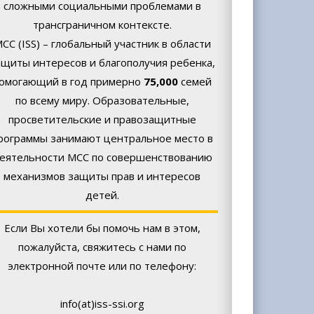
сложными социальными проблемами в
трансграничном контексте.
СС (ISS) – глобальный участник в области
ащиты интересов и благополучия ребенка,
омогающий в год примерно
75,000
семей
по всему миру. Образовательные,
просветительские и правозащитные
рограммы занимают центральное место в
еятельности МСС по совершенствованию
механизмов защиты прав и интересов
детей.
Если Вы хотели бы помочь нам в этом,
пожалуйста, свяжитесь с нами по
электронной почте или по телефону:
info(at)iss-ssi.org