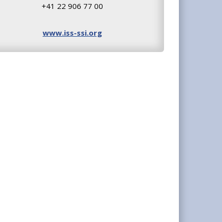
+41 22 906 77 00
www.iss-ssi.org