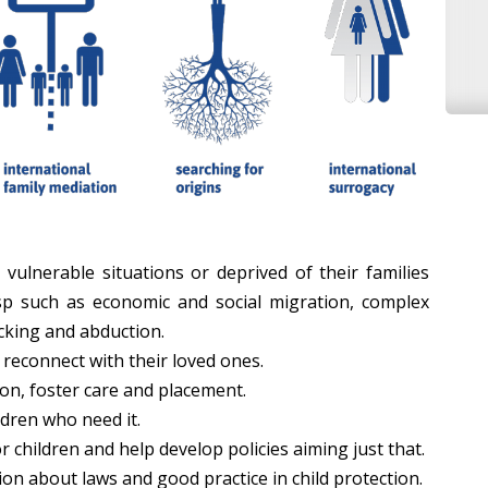
vulnerable situations or deprived of their families
sp such as economic and social migration, complex
ficking and abduction.
d reconnect with their loved ones.
ion, foster care and placement.
ldren who need it.
r children and help develop policies aiming just that.
on about laws and good practice in child protection.