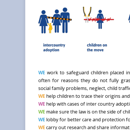
WE
work to safeguard children placed in 
often for reasons they do not fully gra
social family problems, neglect, child traf
WE
help children to trace their origins an
WE
help with cases of inter country adopt
WE
make sure the law is on the side of chi
WE
lobby for better care and protection fo
WE
carry out research and share informati