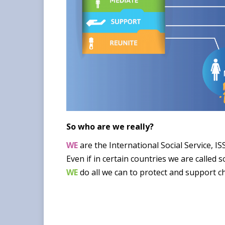
So who are we really?
WE
are the International Social Service, ISS
Even if in certain countries we are called s
WE
do all we can to protect and support c