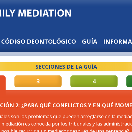
CÓDIGO DEONTOLÓGICO
GUÍA
INFORMA
SECCIONES DE LA GUÍA
3
4
CIÓN 2: ¿PARA QUÉ CONFLICTOS Y EN QUÉ MOM
uáles son los problemas que pueden arreglarse en la mediac
a mediación es conocida por los tribunales y las administrac
s posible recurrir a un mediador después de una sentencia?