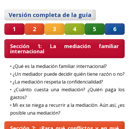
Versión completa de la guía
1
2
3
4
5
6
Sección 1: La mediación familiar
internacional
• ¿Qué es la mediación familiar internacional?
• ¿Un mediador puede decidir quién tiene razón o no?
• ¿La mediación respeta la confidencialidad?
• ¿Cuánto cuesta una mediación? ¿Quién paga los
gastos?
• Mi ex se niega a recurrir a la mediación. Aún así, ¿es
posible una mediación?
Sección 2: ¿Para qué conflictos y en qué