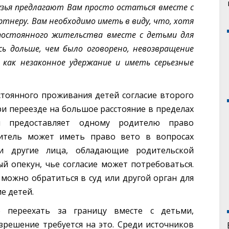
узья предлагают Вам просто остаться вместе с
ртнеру. Вам необходимо иметь в виду, что, хотя
постоянного жительства вместе с детьми для
сь дольше, чем было оговорено, невозвращение
как незаконное удержание и иметь серьезные
стоянного проживания детей согласие второго
и переезде на большое расстояние в пределах
н предоставляет одному родителю право
итель может иметь право вето в вопросах
и другие лица, обладающие родительской
й опекун, чье согласие может потребоваться.
 можно обратиться в суд или другой орган для
е детей.
 переехать за границу вместе с детьми,
зрешение требуется на это. Среди источников