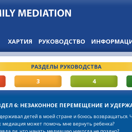
ХАРТИЯ
РУКОВОДСТВО
ИНФОРМАЦИ
РАЗДЕЛЫ РУКОВОДСТВА
3
4
ЗДЕЛ 6: НЕЗАКОННОЕ ПЕРЕМЕЩЕНИЕ И УДЕРЖ
 удерживал детей в моей стране и боюсь возвращаться. 
ак медиация может помочь мне вернуть ребенка?
равда ли, что начать медиацию никогда не поздно?