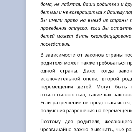
дома, не ладятся. Ваши родители и др
детьми и не возвращаться к Вашему па
Вы имели право на выезд из страны 
проведения отпуска, если Вы остаете
детей может быть квалифицировано 
последствия.
В зависимости от законов страны по
родителя может также требоваться пр
одной страны. Даже когда зако
исключительной опеки, второй род
перемещения детей. Могут быть 
ответственностью, такие как законны
Если разрешение не предоставляется,
получения разрешения на перемещени
Поэтому для родителя, желающего
чрезвычайно важно выяснить, чье ра