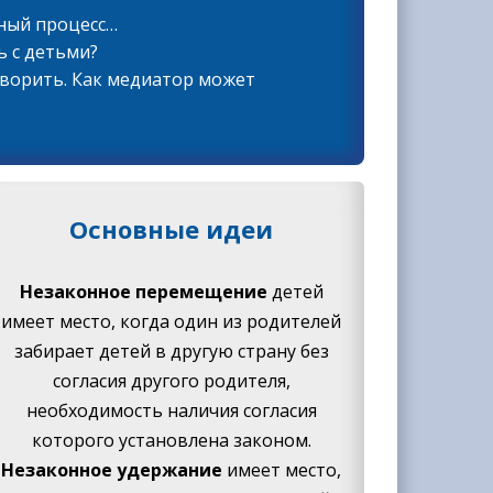
бный процесс…
ь с детьми?
оворить. Как медиатор может
Основные идеи
Незаконное перемещение
детей
имеет место, когда один из родителей
забирает детей в другую страну без
согласия другого родителя,
необходимость наличия согласия
которого установлена законом.
Незаконное удержание
имеет место,