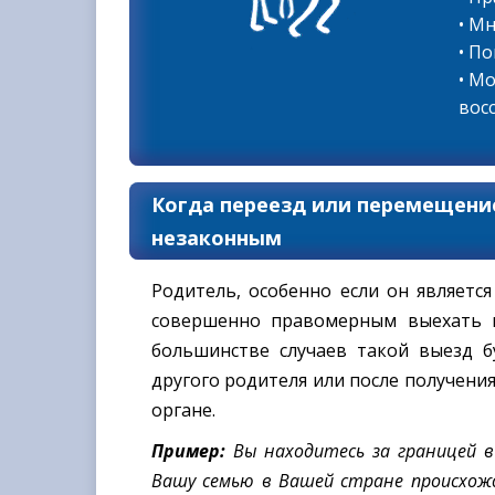
• М
• П
• М
вос
Когда переезд или перемещение
незаконным
Родитель, особенно если он являетс
совершенно правомерным выехать в
большинстве случаев такой выезд б
другого родителя или после получения
органе.
Пример:
Вы находитесь за границей 
Вашу семью в Вашей стране происхож