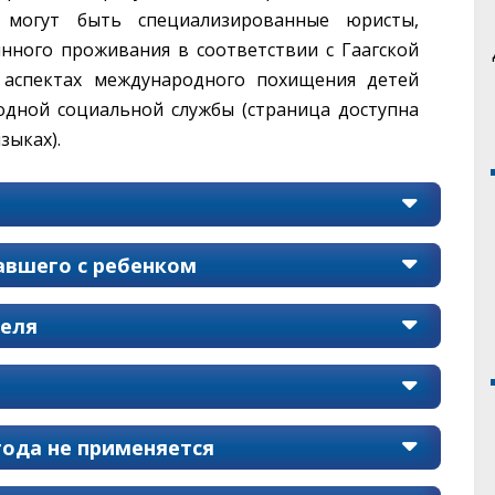
 могут быть специализированные юристы,
нного проживания в соответствии с Гаагской
 аспектах международного похищения детей
одной социальной службы (страница доступна
зыках).
авшего с ребенком
теля
года не применяется